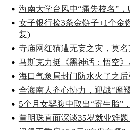
海南大学台风中“痛失校名”
女子银行捡3条金链子+1个
复)
寺庙网红猫遭无妄之灾，莫名
马斯克力挺《黑神话：悟空》A
海口气象局封门防水火了之后
全海南人齐心协力，迎战“摩
5个月女婴腹中取出“寄生胎”
董明珠直面深谈35岁就业难题