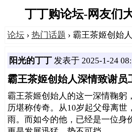
丁丁购论坛-网友们
论坛
›
热门话题
› 霸王茶姬创始
阳光的丁丁
发表于 2025-1-24 08:
霸王茶姬创始人深情致谢员工
霸王茶姬创始人的这一深情鞠躬，
历堪称传奇。从10岁起父母离世
雨。而如今的他，已经是一位身
更是发展迅猛，势不可挡。