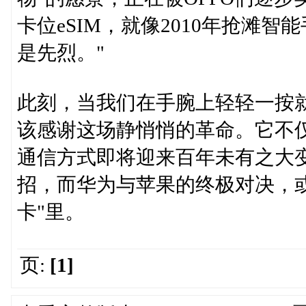
卡位eSIM，就像2010年抢滩
是先烈。"
此刻，当我们在手腕上轻轻一按
该感谢这场静悄悄的革命。它不仅
通信方式即将迎来百年未有之大变
招，而华为与苹果的终极对决，或
卡"里。
页:
[1]