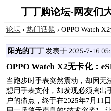
丁丁购论坛-网友们
论坛
›
热门话题
› OPPO Wat
阳光的丁丁
发表于 2025-7-16 05:
OPPO Watch X2无卡化
当跑步时手表突然震动，却因无
想用手表支付，却发现必须掏出
户的痛点，终于在2025年7月1
用一场悄无声息的"技术突袭"，