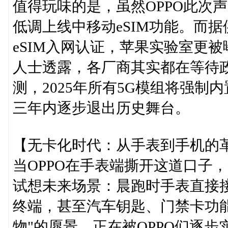
值得玩味的是，虽然OPPO此次声
低调上线中移动eSIM功能。而据
eSIM入网认证，苹果实验室更被
人士透露，各厂商其实都在等待
测，2025年所有5G模组将强制内
三年内逐步退出历史舞台。
【无卡化时代：从手表到手机的
当OPPO在手表端撕开这道口子
试想未来场景：晨跑时手表直接
终端，甚至汽车钥匙、门禁卡功
物"的愿景，正在被OPPO们逐