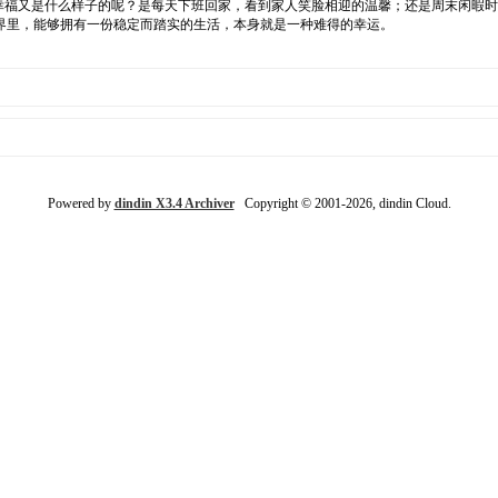
的幸福又是什么样子的呢？是每天下班回家，看到家人笑脸相迎的温馨；还是周末闲暇
界里，能够拥有一份稳定而踏实的生活，本身就是一种难得的幸运。
Powered by
dindin X3.4 Archiver
Copyright © 2001-2026, dindin Cloud.