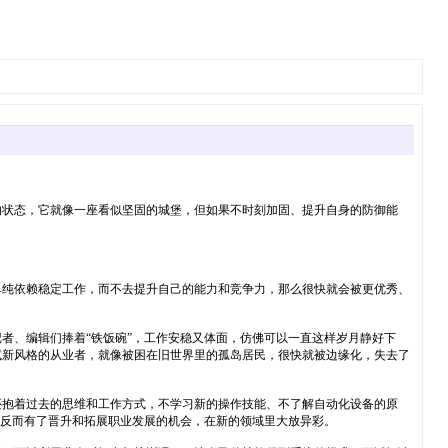
的状态，它就像一座看似坚固的城堡，但如果不时刻加固、提升自身的防御能
单纯依赖稳定工作，而不去提升自己的能力和竞争力，那么很快就会被更优秀、
者、编辑们捧着“铁饭碗”，工作安稳又体面，仿佛可以一直这样岁月静好下
试新风格的从业者，就像被困在旧世界里的孤岛居民，很快就被边缘化，失去了
还抱着过去的思维和工作方式，不学习新的操作技能、不了解自动化设备的原
，反而有了晋升和拓展职业发展的机会，在新的领域里大放异彩。