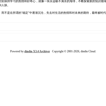
时刻保持学习的热情和好奇心，就像一块永远吸不满水的海绵，不断探索新的知识领
和人脉。
。而不是在所谓的“稳定”中逐渐沉沦，失去对生活的热情和对未来的期待，最终被时
Powered by
dindin X3.4 Archiver
Copyright © 2001-2026, dindin Cloud.