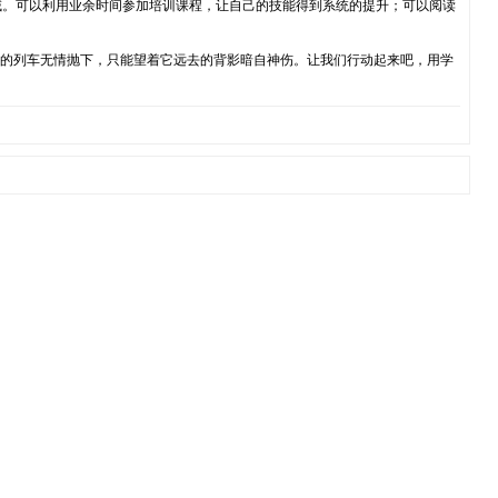
域。可以利用业余时间参加培训课程，让自己的技能得到系统的提升；可以阅读
代的列车无情抛下，只能望着它远去的背影暗自神伤。让我们行动起来吧，用学