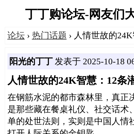
丁丁购论坛-网友们
论坛
›
热门话题
› 人情世故的2
阳光的丁丁
发表于 2025-10-18 06
人情世故的24K智慧：12
在钢筋水泥的都市森林里，真正
是那些藏在餐桌礼仪、社交话术、
单的处世法则，实则是中国人情
打开人际关系的金钥匙。