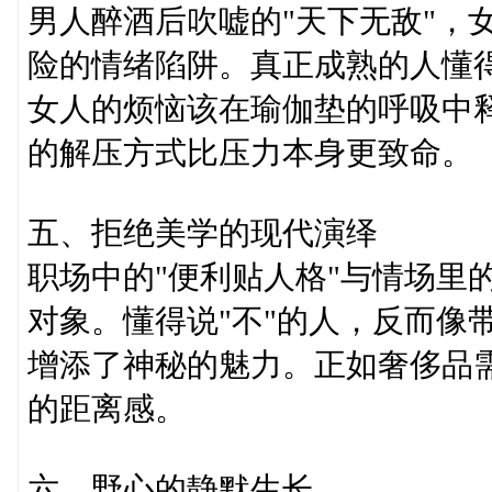
男人醉酒后吹嘘的"天下无敌"，
险的情绪陷阱。真正成熟的人懂
女人的烦恼该在瑜伽垫的呼吸中释
的解压方式比压力本身更致命。
五、拒绝美学的现代演绎
职场中的"便利贴人格"与情场里
对象。懂得说"不"的人，反而像
增添了神秘的魅力。正如奢侈品
的距离感。
六、野心的静默生长