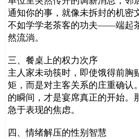
单位里突然传开的调薪消息，邻
通知你的事，就像未拆封的机密
不如学学老茶客的功夫——端起
然流淌。
三、餐桌上的权力次序
主人家未动筷时，即使饿得前胸
矩，而是对主客关系的庄重确认
的瞬间，才是宴席真正的开始。
急于表现的焦虑。
四、情绪解压的性别智慧