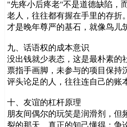
"先疼小后疼老"不是道德缺陷，
老人，往往都有握在手里的存折
才是晚年尊严的基石，就像鸟儿
九、话语权的成本意识
没出钱就少表态，这是最朴素的
票指手画脚，未参与的项目保持
评头论足的人，往往连自己的账
十、友谊的杠杆原理
朋友间偶尔的玩笑是润滑剂，但
裂的那天。真正的知己懂得：争