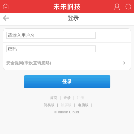
登录
安全提问(未设置请忽略)
登录
首页
|
登录
|
注册
简易版
|
触屏版
|
电脑版
|
© dindin Cloud.