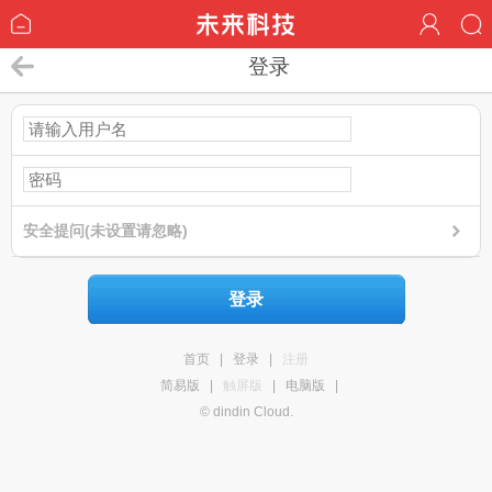
登录
安全提问(未设置请忽略)
登录
首页
|
登录
|
注册
简易版
|
触屏版
|
电脑版
|
© dindin Cloud.