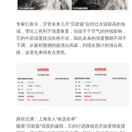
专家们表示，尽管未来几天“贝碧嘉”会经过水温较高的海
域，理论上有利于强度恢复，但由于干空气的持续影响，
它的中层湿度状况依然不佳，因此未来的强度预期不得不
下调。从最初预测的超强台风级，到现在预计的强台风
级，这变化来得有点突然。
路径北调：上海加入“候选名单”
随着“贝碧嘉”强度的减弱，它的行进路线也开始变得捉摸