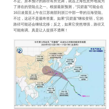
不定。原本预计的路径有所北调，就连上海也意外地成为
了潜在的登陆点之一。根据最新预测，“贝碧嘉”可能会在
16日凌晨至上午在江苏南部到浙江中部一带的沿海登陆。
不过，这还不是最终答案。如果“贝碧嘉”继续变弱，它的
路径可能还会继续北移；反之，如果它突然增强，路径又
可能南调。真是让人捉摸不透啊！