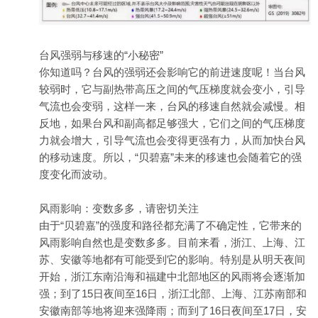
台风强弱与移速的“小秘密”
你知道吗？台风的强弱还会影响它的前进速度呢！当台风
较弱时，它与副热带高压之间的气压梯度就会变小，引导
气流也会变弱，这样一来，台风的移速自然就会减慢。相
反地，如果台风和副高都足够强大，它们之间的气压梯度
力就会增大，引导气流也会变得更强有力，从而加快台风
的移动速度。所以，“贝碧嘉”未来的移速也会随着它的强
度变化而波动。
风雨影响：变数多多，请密切关注
由于“贝碧嘉”的强度和路径都充满了不确定性，它带来的
风雨影响自然也是变数多多。目前来看，浙江、上海、江
苏、安徽等地都有可能受到它的影响。特别是从明天夜间
开始，浙江东南沿海和福建中北部地区的风雨将会逐渐加
强；到了15日夜间至16日，浙江北部、上海、江苏南部和
安徽南部等地将迎来强降雨；而到了16日夜间至17日，安