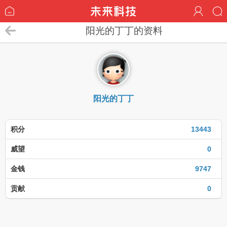
阳光的丁丁的资料
阳光的丁丁
积分
13443
威望
0
金钱
9747
贡献
0