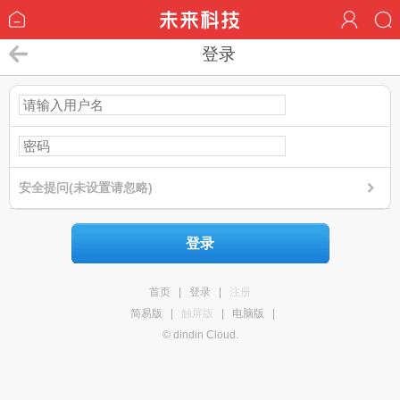
登录
安全提问(未设置请忽略)
登录
首页
|
登录
|
注册
简易版
|
触屏版
|
电脑版
|
© dindin Cloud.