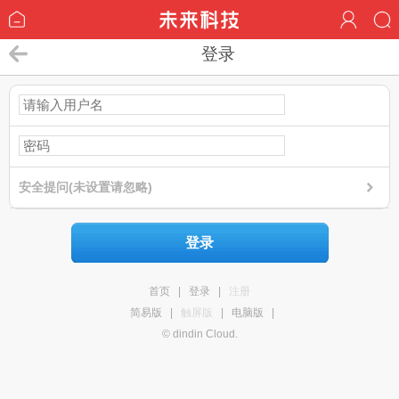
登录
安全提问(未设置请忽略)
登录
首页
|
登录
|
注册
简易版
|
触屏版
|
电脑版
|
© dindin Cloud.