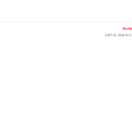
Archi
GMT+8, 2026-8-9 