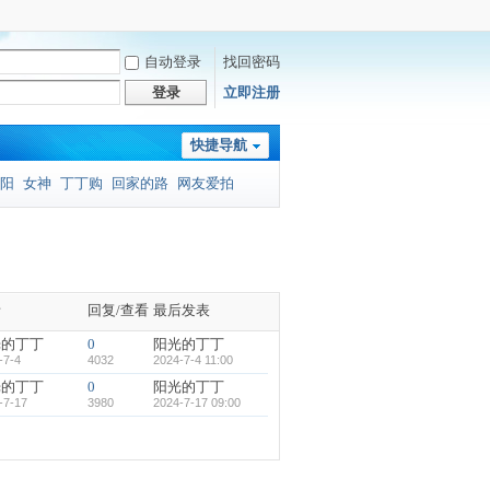
自动登录
找回密码
登录
立即注册
快捷导航
阳
女神
丁丁购
回家的路
网友爱拍
者
回复/查看
最后发表
光的丁丁
0
阳光的丁丁
-7-4
4032
2024-7-4 11:00
光的丁丁
0
阳光的丁丁
-7-17
3980
2024-7-17 09:00