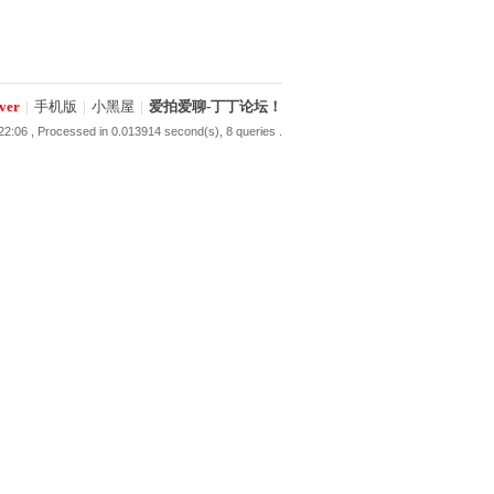
ver
|
手机版
|
小黑屋
|
爱拍爱聊-丁丁论坛！
22:06
, Processed in 0.013914 second(s), 8 queries .