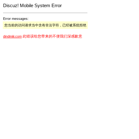
Discuz! Mobile System Error
Error messages:
您当前的访问请求当中含有非法字符，已经被系统拒绝
此错误给您带来的不便我们深感歉意
dindiniiii.com