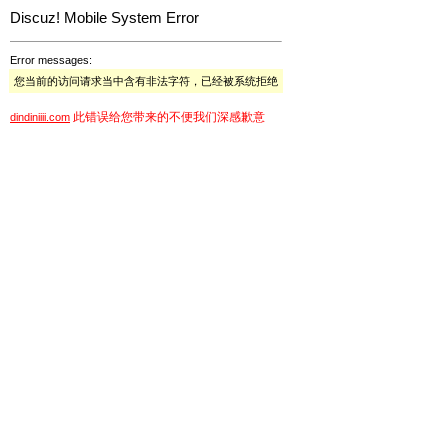
Discuz! Mobile System Error
Error messages:
您当前的访问请求当中含有非法字符，已经被系统拒绝
此错误给您带来的不便我们深感歉意
dindiniiii.com