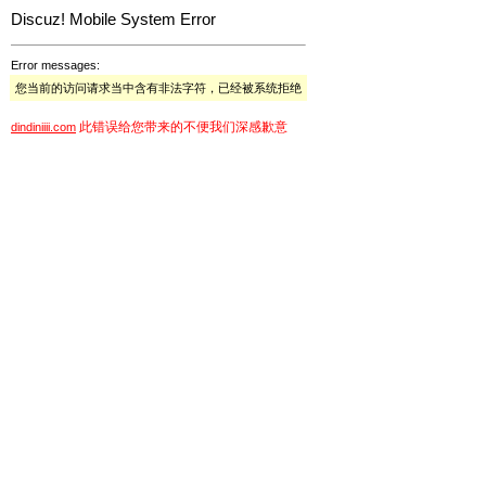
Discuz! Mobile System Error
Error messages:
您当前的访问请求当中含有非法字符，已经被系统拒绝
此错误给您带来的不便我们深感歉意
dindiniiii.com