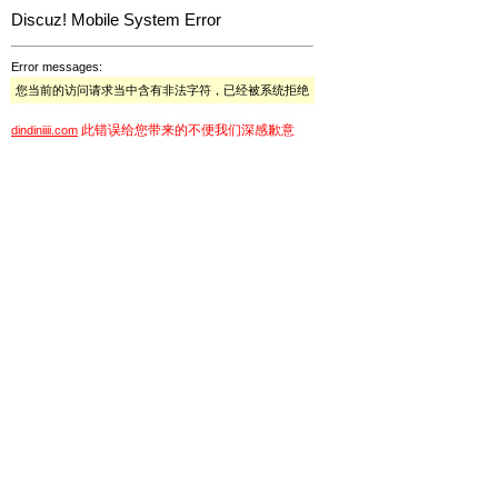
Discuz! Mobile System Error
Error messages:
您当前的访问请求当中含有非法字符，已经被系统拒绝
此错误给您带来的不便我们深感歉意
dindiniiii.com