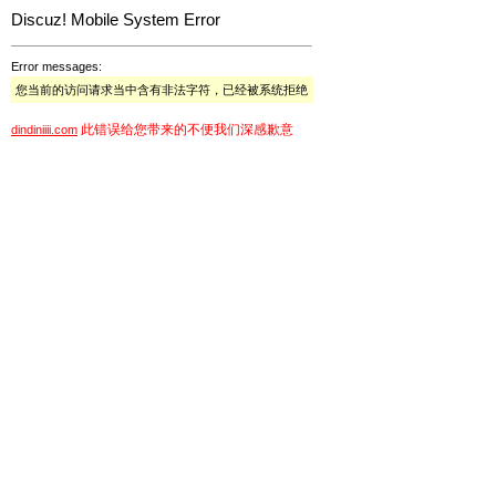
Discuz! Mobile System Error
Error messages:
您当前的访问请求当中含有非法字符，已经被系统拒绝
此错误给您带来的不便我们深感歉意
dindiniiii.com