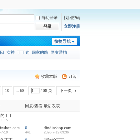
自动登录
找回密码
登录
立即注册
快捷导航
阳
女神
丁丁购
回家的路
网友爱拍
收藏本版
|
订阅
10
... 68
/ 68 页
下一页
者
回复/查看
最后发表
光的丁丁
-1-15
dinshop.com
0
dindinshop.com
-7-19
441
2026-7-19 09:36
光的丁丁
0
阳光的丁丁