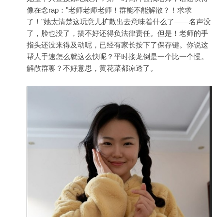
像在念rap："老师老师老师！群能不能解散？！求求
了！"她太清楚这玩意儿扩散出去意味着什么了——名声没
了，脸也没了，搞不好还得负法律责任。但是！老师的手
指头还没来得及动呢，已经有家长按下了保存键。你说这
帮人手速怎么就这么快呢？平时接龙倒是一个比一个慢。
解散群聊？不好意思，黄花菜都凉透了。