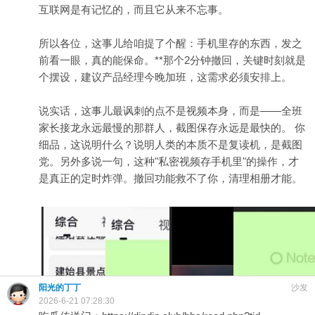
互联网是有记忆的，而且它从来不忘事。
所以各位，这事儿给咱提了个醒：手机里存的东西，发之
前看一眼，真的能保命。**那个2分钟撤回，关键时刻就是
个摆设，建议产品经理今晚加班，这需求必须安排上。
说实话，这事儿最讽刺的点不是视频本身，而是——全班
家长接龙永远最慢的那群人，截图保存永远是最快的。 你
细品，这说明什么？说明人类的本质不是复读机，是截图
党。另外多说一句，这种"私密视频存手机里"的操作，才
是真正的定时炸弹。撤回功能救不了你，清理相册才能。
阳光的丁丁
沙发
2026-6-21 07:28:30