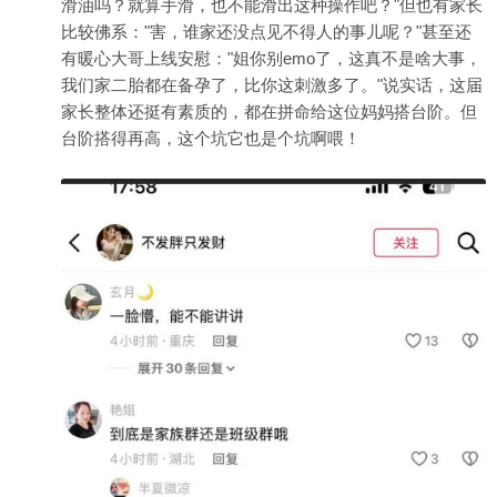
滑油吗？就算手滑，也不能滑出这种操作吧？"但也有家长
比较佛系："害，谁家还没点见不得人的事儿呢？"甚至还
有暖心大哥上线安慰："姐你别emo了，这真不是啥大事，
我们家二胎都在备孕了，比你这刺激多了。"说实话，这届
家长整体还挺有素质的，都在拼命给这位妈妈搭台阶。但
台阶搭得再高，这个坑它也是个坑啊喂！