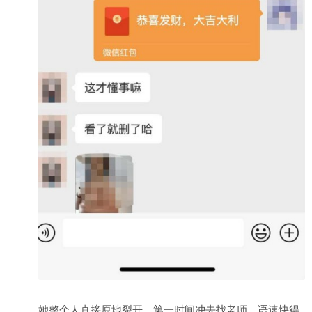
她整个人直接原地裂开，第一时间冲去找老师，语速快得