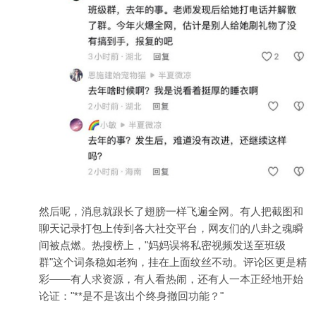
然后呢，消息就跟长了翅膀一样飞遍全网。有人把截图和
聊天记录打包上传到各大社交平台，网友们的八卦之魂瞬
间被点燃。热搜榜上，"妈妈误将私密视频发送至班级
群"这个词条稳如老狗，挂在上面纹丝不动。评论区更是精
彩——有人求资源，有人看热闹，还有人一本正经地开始
论证："**是不是该出个终身撤回功能？"