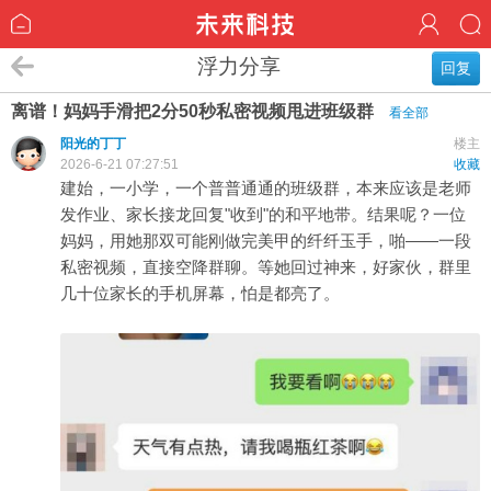
浮力分享
回复
离谱！妈妈手滑把2分50秒私密视频甩进班级群
看全部
阳光的丁丁
楼主
2026-6-21 07:27:51
收藏
建始，一小学，一个普普通通的班级群，本来应该是老师
发作业、家长接龙回复"收到"的和平地带。结果呢？一位
妈妈，用她那双可能刚做完美甲的纤纤玉手，啪——一段
私密视频，直接空降群聊。等她回过神来，好家伙，群里
几十位家长的手机屏幕，怕是都亮了。