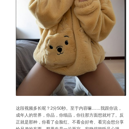
这段视频多长呢？2分50秒。至于内容嘛……我跟你说，
成年人的世界，你品，你细品，你往那方面想就对了。反
正就是那种，你看了会脸红、不看会好奇、看完会想分享
给兄弟的东西。群里先是一片死寂，安静得能听见心跳