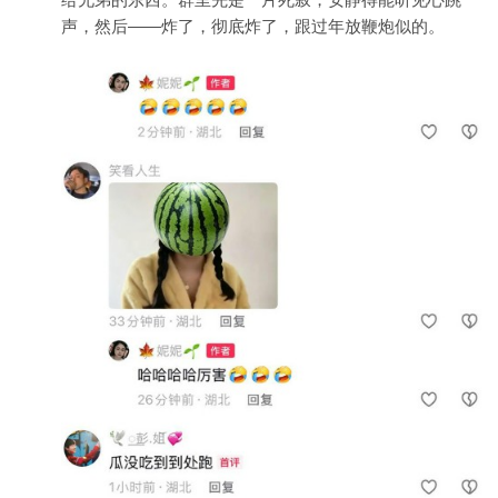
声，然后——炸了，彻底炸了，跟过年放鞭炮似的。