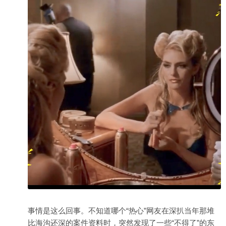
事情是这么回事。不知道哪个“热心”网友在深扒当年那堆
比海沟还深的案件资料时，突然发现了一些“不得了”的东