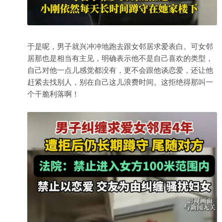
于是呢，男子就兴冲冲地跑去跟女邻居求爱表白。可女邻
居那也是相当有主见，明确表示他不是自己喜欢的类型，
自己对他一点儿感觉都没有，更不会跟他谈恋爱，还让他
赶紧去找别人，别在自己这儿浪费时间。这拒绝得那叫一
个干脆利落啊！