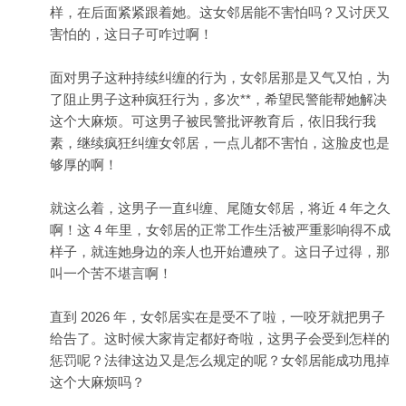
样，在后面紧紧跟着她。这女邻居能不害怕吗？又讨厌又
害怕的，这日子可咋过啊！
面对男子这种持续纠缠的行为，女邻居那是又气又怕，为
了阻止男子这种疯狂行为，多次**，希望民警能帮她解决
这个大麻烦。可这男子被民警批评教育后，依旧我行我
素，继续疯狂纠缠女邻居，一点儿都不害怕，这脸皮也是
够厚的啊！
就这么着，这男子一直纠缠、尾随女邻居，将近 4 年之久
啊！这 4 年里，女邻居的正常工作生活被严重影响得不成
样子，就连她身边的亲人也开始遭殃了。这日子过得，那
叫一个苦不堪言啊！
直到 2026 年，女邻居实在是受不了啦，一咬牙就把男子
给告了。这时候大家肯定都好奇啦，这男子会受到怎样的
惩罚呢？法律这边又是怎么规定的呢？女邻居能成功甩掉
这个大麻烦吗？