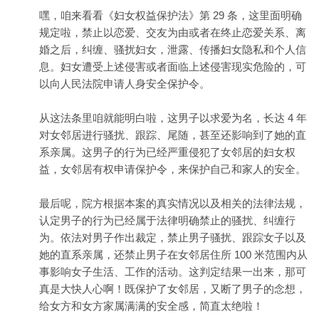
嘿，咱来看看《妇女权益保护法》第 29 条，这里面明确
规定啦，禁止以恋爱、交友为由或者在终止恋爱关系、离
婚之后，纠缠、骚扰妇女，泄露、传播妇女隐私和个人信
息。妇女遭受上述侵害或者面临上述侵害现实危险的，可
以向人民法院申请人身安全保护令。
从这法条里咱就能明白啦，这男子以求爱为名，长达 4 年
对女邻居进行骚扰、跟踪、尾随，甚至还影响到了她的直
系亲属。这男子的行为已经严重侵犯了女邻居的妇女权
益，女邻居有权申请保护令，来保护自己和家人的安全。
最后呢，院方根据本案的真实情况以及相关的法律法规，
认定男子的行为已经属于法律明确禁止的骚扰、纠缠行
为。依法对男子作出裁定，禁止男子骚扰、跟踪女子以及
她的直系亲属，还禁止男子在女邻居住所 100 米范围内从
事影响女子生活、工作的活动。这判定结果一出来，那可
真是大快人心啊！既保护了女邻居，又断了男子的念想，
给女方和女方家属满满的安全感，简直太绝啦！