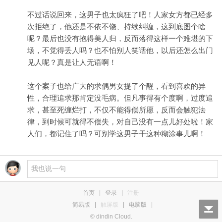
不过话说回来，这男子也太疯狂了吧！人家女方都已经多
次拒绝了，他还是不依不饶、持续纠缠，这到底图个啥
呢？最后也没有抱得美人归，反而落得这样一个难堪的下
场，不觉得丢人吗？也不怕别人笑话他，以后还怎么出门
见人呢？真是让人无语啊！
这个案子也给广大的求偶男女提了个醒，看到喜欢的异
性，合理追求那肯定没毛病。但凡事得有个度啊，过度追
求，甚至死缠烂打，不仅不能得偿所愿，反而会触犯法
律，到时候可就得不偿失，对自己没有一点儿好处啦！家
人们，都记住了吗？可别学这男子干这种糊涂事儿啊！
首页
|
登录
|
注册
简易版
|
触屏版
|
电脑版
|
© dindin Cloud.