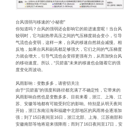
台风强弱与移速的“小秘密”
你知道吗？台风的强弱还会影响它的前进速度呢！当台风
较弱时，它与副热带高压之间的气压梯度就会变小，引导
气流也会变弱，这样一来，台风的移速自然就会减慢。相
反地，如果台风和副高都足够强大，它们之间的气压梯度
力就会增大，引导气流也会变得更强有力，从而加快台风
的移动速度。所以，“贝碧嘉”未来的移速也会随着它的强
度变化而波动。
风雨影响：变数多多，请密切关注
由于“贝碧嘉”的强度和路径都充满了不确定性，它带来的
风雨影响自然也是变数多多。目前来看，浙江、上海、江
苏、安徽等地都有可能受到它的影响。特别是从明天夜间
开始，浙江东南沿海和福建中北部地区的风雨将会逐渐加
强；到了15日夜间至16日，浙江北部、上海、江苏南部和
安徽南部等地将迎来强降雨；而到了16日夜间至17日，安