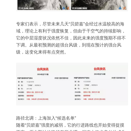
专家们表示，尽管未来几天“贝碧嘉”会经过水温较高的海
域，理论上有利于强度恢复，但由于干空气的持续影响，
它的中层湿度状况依然不佳，因此未来的强度预期不得不
下调。从最初预测的超强台风级，到现在预计的强台风
级，这变化来得有点突然。
路径北调：上海加入“候选名单”
随着“贝碧嘉”强度的减弱，它的行进路线也开始变得捉摸