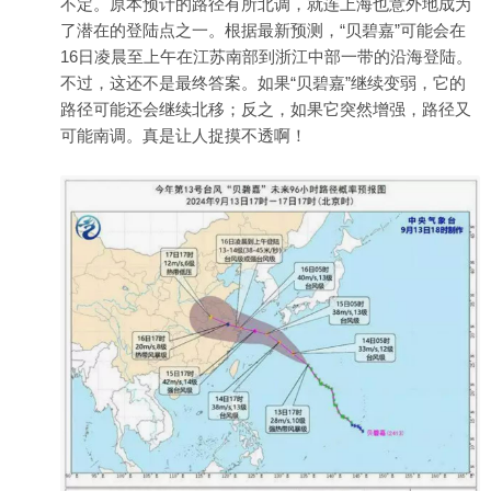
不定。原本预计的路径有所北调，就连上海也意外地成为
了潜在的登陆点之一。根据最新预测，“贝碧嘉”可能会在
16日凌晨至上午在江苏南部到浙江中部一带的沿海登陆。
不过，这还不是最终答案。如果“贝碧嘉”继续变弱，它的
路径可能还会继续北移；反之，如果它突然增强，路径又
可能南调。真是让人捉摸不透啊！