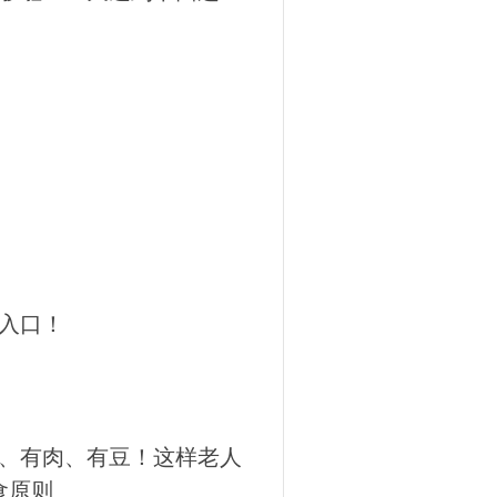
入口！
、有肉、有豆！这样老人
食原则