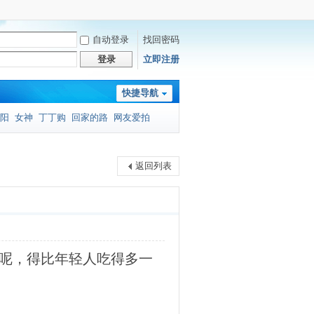
自动登录
找回密码
登录
立即注册
快捷导航
阳
女神
丁丁购
回家的路
网友爱拍
返回列表
究呢，得比年轻人吃得多一