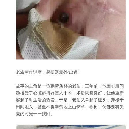
老农劳作过度，起搏器意外“出逃”
故事的主角是一位勤劳质朴的老伯，三年前，他因心脏问
题接受了心脏起搏器置入手术，术后恢复良好，让他重新
燃起了对生活的热爱。于是，老伯又拿起了锄头，穿梭于
田间地头，甚至不畏辛劳地上山铲草、砍树，仿佛要将失
去的时光一一找回。