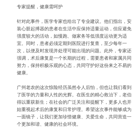
专家提醒，健康需呵护
针对此事件，医学专家也给出了专业建议。他们指出，安
装心脏起搏器的患者在生活中应保持适量运动，但应避免
强度较大的活动，如慢跑、做家务等低强度运动更为适
宜。同时，患者必须定期到医院进行复查，至少每年一
次，以便及时发现并处理可能出现的问题。此外，专家还
强调，术后康复是一个长期的过程，需要患者和家属共同
努力，保持积极乐观的心态，共同守护好这份来之不易的
健康。
广州老农的这次惊险经历虽然令人后怕，但也让我们看到
了医学的力量和人性的光辉。在医生的精心救治下，老伯
得以重获新生；在社会的广泛关注和提醒下，更多人也开
始重视起术后的康复和日常护理。希望这次事件能够成为
一面镜子，让我们更加珍惜健康、关爱生命，共同营造一
个更加和谐、健康的社会环境。