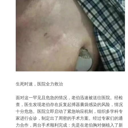
生死时速，医院全力救治
面对这一罕见且危急的情况，老伯迅速被送往医院。经检
查，医生发现老伯存在反复起搏器囊袋感染的风险，情况
十分危急。医院立即启动了紧急响应机制，组织多学科专
家进行会诊，制定出了周密的手术方案。经过专家们的通
力合作，两台手术顺利完成：先是在老伯胸对侧植入了新