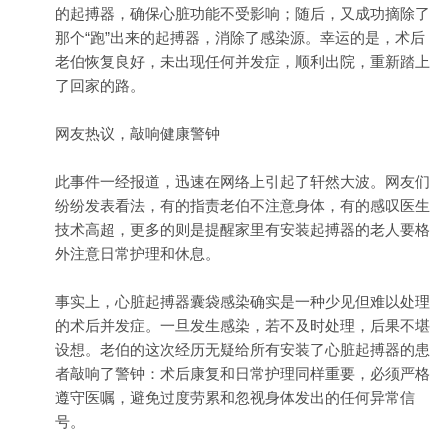
的起搏器，确保心脏功能不受影响；随后，又成功摘除了
那个“跑”出来的起搏器，消除了感染源。幸运的是，术后
老伯恢复良好，未出现任何并发症，顺利出院，重新踏上
了回家的路。
网友热议，敲响健康警钟
此事件一经报道，迅速在网络上引起了轩然大波。网友们
纷纷发表看法，有的指责老伯不注意身体，有的感叹医生
技术高超，更多的则是提醒家里有安装起搏器的老人要格
外注意日常护理和休息。
事实上，心脏起搏器囊袋感染确实是一种少见但难以处理
的术后并发症。一旦发生感染，若不及时处理，后果不堪
设想。老伯的这次经历无疑给所有安装了心脏起搏器的患
者敲响了警钟：术后康复和日常护理同样重要，必须严格
遵守医嘱，避免过度劳累和忽视身体发出的任何异常信
号。