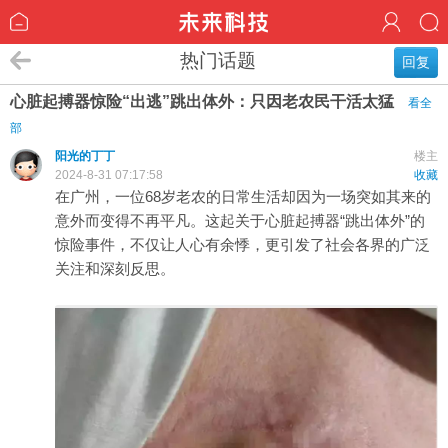
热门话题
回复
心脏起搏器惊险“出逃”跳出体外：只因老农民干活太猛
看全
部
阳光的丁丁
楼主
2024-8-31 07:17:58
收藏
在广州，一位68岁老农的日常生活却因为一场突如其来的
意外而变得不再平凡。这起关于心脏起搏器“跳出体外”的
惊险事件，不仅让人心有余悸，更引发了社会各界的广泛
关注和深刻反思。