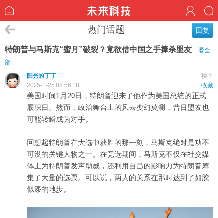
热门话题
回复
特朗普与马斯克“蜜月”破裂？竟欲借中国之手捧杀盟友
看全
部
阳光的丁丁
楼主
2025-1-25 08:56:18
收藏
美国时间1月20日，特朗普迎来了他作为美国总统的正式
履职日。然而，政治舞台上的风云变幻莫测，昔日盟友也
可能转瞬成为对手。
回想起特朗普在大选中获胜的那一刻，马斯克绝对是功不
可没的关键人物之一。在竞选期间，马斯克不仅在社交媒
体上为特朗普发声助威，还利用自己的影响力为特朗普筹
集了大量的选票。可以说，两人的关系在那时达到了如胶
似漆的地步。