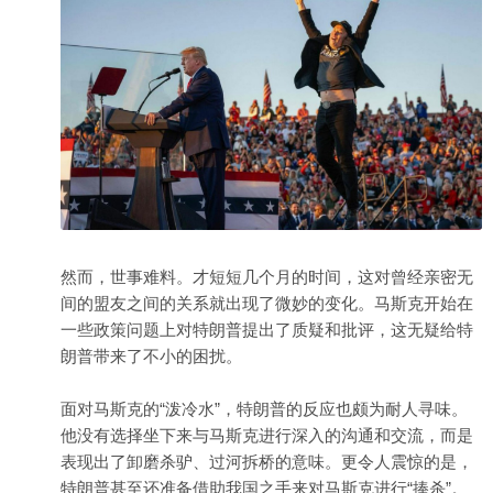
然而，世事难料。才短短几个月的时间，这对曾经亲密无
间的盟友之间的关系就出现了微妙的变化。马斯克开始在
一些政策问题上对特朗普提出了质疑和批评，这无疑给特
朗普带来了不小的困扰。
面对马斯克的“泼冷水”，特朗普的反应也颇为耐人寻味。
他没有选择坐下来与马斯克进行深入的沟通和交流，而是
表现出了卸磨杀驴、过河拆桥的意味。更令人震惊的是，
特朗普甚至还准备借助我国之手来对马斯克进行“捧杀”。