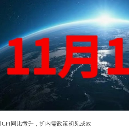
月CPI同比微升，扩内需政策初见成效