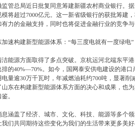
融监管总局近日批复同意筹建新疆农村商业银行。据
规模将超过7000亿元。这一新省级银行的获批筹建
加有力的金融支持，同时也将促进金融行业的竞争与
东加速构建新型能源体系：“每三度电就有一度绿电”
清洁能源方面取得了多点突破。京杭运河北端东平港
总排的40%—70%。如今，国网泰安供电建设的港
用电量逾30万千瓦时，年减燃油耗约700吨，显著
了山东在构建新型能源体系方面的决心和成果，也为
借鉴。
消息涵盖了经济、城市、文化、科技、能源等多个领
让我们共同期待这些变化为我们的生活带来更多美好