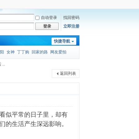
自动登录
找回密码
登录
立即注册
快捷导航
阳
女神
丁丁购
回家的路
网友爱拍
..
返回列表
这个看似平常的日子里，却有
们的生活产生深远影响。