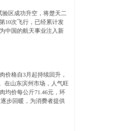
天试验区成功升空，将楚天二
第10次飞行，已经累计发
，为中国的航天事业注入新
肉价格自3月起持续回升，
涨。在山东滨州市场，人气旺
均价每公斤71.46元，环
正在逐步回暖，为消费者提供