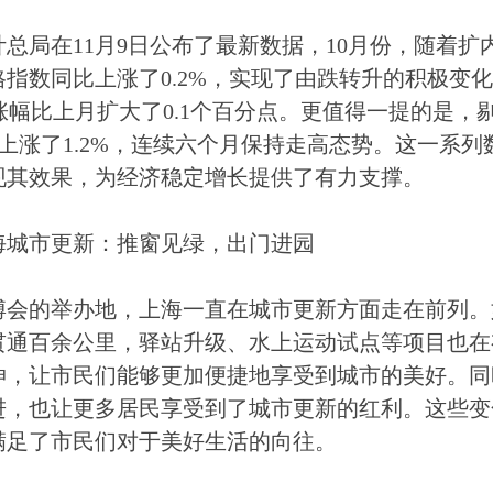
计总局在11月9日公布了最新数据，10月份，随着
格指数同比上涨了0.2%，实现了由跌转升的积极变
，涨幅比上月扩大了0.1个百分点。更值得一提的是
比上涨了1.2%，连续六个月保持走高态势。这一系
现其效果，为经济稳定增长提供了有力支撑。
海城市更新：推窗见绿，出门进园
博会的举办地，上海一直在城市更新方面走在前列。
贯通百余公里，驿站升级、水上运动试点等项目也在
伸，让市民们能够更加便捷地享受到城市的美好。同
进，也让更多居民享受到了城市更新的红利。这些变
满足了市民们对于美好生活的向往。