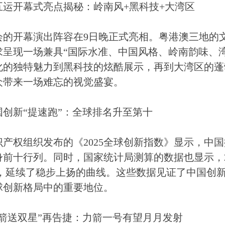
五运开幕式亮点揭秘：岭南风+黑科技+大湾区
会的开幕演出阵容在9日晚正式亮相。粤港澳三地的
求呈现一场兼具“国际水准、中国风格、岭南韵味、
化的独特魅力到黑科技的炫酷展示，再到大湾区的蓬
众带来一场难忘的视觉盛宴。
国创新“提速跑”：全球排名升至第十
识产权组织发布的《2025全球创新指数》显示，中
身前十行列。同时，国家统计局测算的数据也显示，2
.2，延续了稳步上扬的曲线。这些数据见证了中国创
球创新格局中的重要地位。
一箭送双星”再告捷：力箭一号有望月月发射