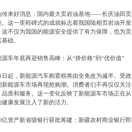
油传来好消息，国内最大页岩油基地——长庆油田页
0万吨。这一里程碑式的成就标志着我国陆相页岩油开
。这不仅为我国的能源安全提供了有力保障，也为页
实基础。
源车年底再迎销售高峰：从“拼价格”到“优价值”
月1日起，新能源汽车购置税将由全免改为减半。受
期新能源车市场再现抢购潮。消费者们不再仅仅关注
、品质和服务。这一变化反映了新能源车市场正在从“
的健康发展注入了新的活力。
000亿资产新省级银行获批筹建：新疆农村商业银行