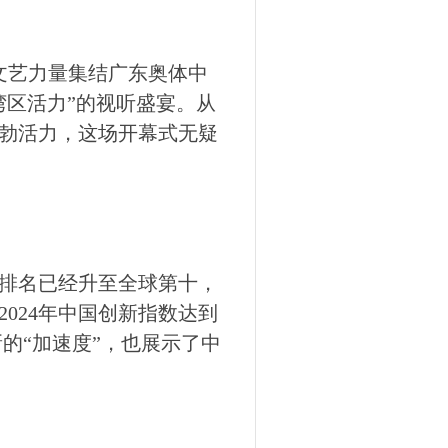
文艺力量集结广东奥体中
湾区活力”的视听盛宴。从
勃活力，这场开幕式无疑
国排名已经升至全球第十，
024年中国创新指数达到
新的“加速度”，也展示了中