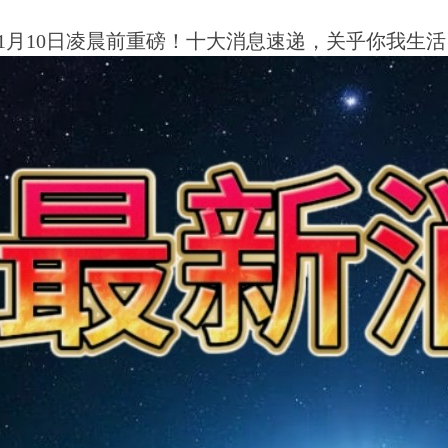
年11月10日凌晨前重磅！十大消息速递，关乎你我生活