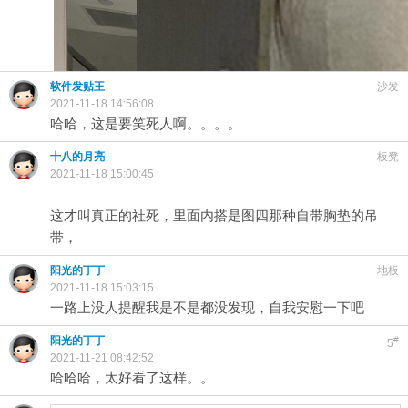
软件发贴王
沙发
2021-11-18 14:56:08
哈哈，这是要笑死人啊。。。。
十八的月亮
板凳
2021-11-18 15:00:45
这才叫真正的社死，里面内搭是图四那种自带胸垫的吊
带，
阳光的丁丁
地板
2021-11-18 15:03:15
一路上没人提醒我是不是都没发现，自我安慰一下吧
阳光的丁丁
#
5
2021-11-21 08:42:52
哈哈哈，太好看了这样。。