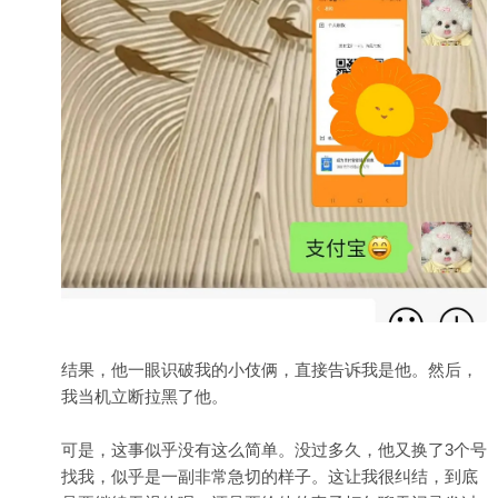
结果，他一眼识破我的小伎俩，直接告诉我是他。然后，
我当机立断拉黑了他。
可是，这事似乎没有这么简单。没过多久，他又换了3个号
找我，似乎是一副非常急切的样子。这让我很纠结，到底