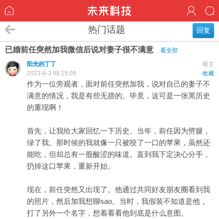
热门话题
回复
已婚前任突然加我微信后说对妻子很不满意
看全部
阳光的丁丁
楼主
2023-6-3 08:15:09
收藏
作为一位旁观者，面对前任突然加我，说对自己的妻子不
满意的情况，我是有些无措的。毕竟，这可是一张黑历史
的重现啊！
首先，让我给大家回忆一下历史。当年，前任因为劈腿，
绿了我。那时候的我就像一只被咬了一口的苹果，虽然还
能吃，但却总有一股酸涩的味道。直到我下定决心分手，
扔掉这口苹果，重新开始。
现在，前任突然又出现了。他通过共同好友朋友圈看到我
的照片，然后加我想聊sao。当时，我假装不知道是他，
打了另外一个名字，想着看看他到底是什么意图。