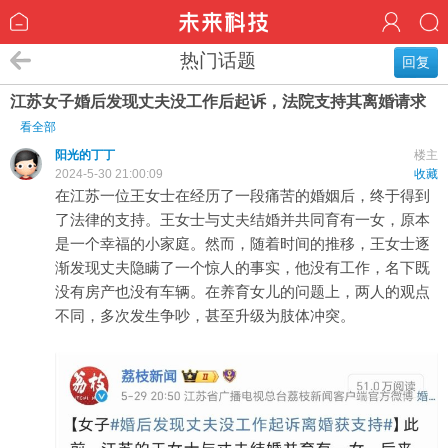
热门话题
回复
江苏女子婚后发现丈夫没工作后起诉，法院支持其离婚请求
看全部
阳光的丁丁
楼主
2024-5-30 21:00:09
收藏
在江苏一位王女士在经历了一段痛苦的婚姻后，终于得到
了法律的支持。王女士与丈夫结婚并共同育有一女，原本
是一个幸福的小家庭。然而，随着时间的推移，王女士逐
渐发现丈夫隐瞒了一个惊人的事实，他没有工作，名下既
没有房产也没有车辆。在养育女儿的问题上，两人的观点
不同，多次发生争吵，甚至升级为肢体冲突。