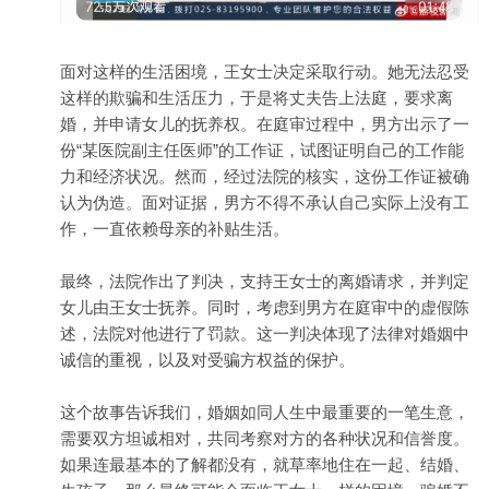
面对这样的生活困境，王女士决定采取行动。她无法忍受
这样的欺骗和生活压力，于是将丈夫告上法庭，要求离
婚，并申请女儿的抚养权。在庭审过程中，男方出示了一
份“某医院副主任医师”的工作证，试图证明自己的工作能
力和经济状况。然而，经过法院的核实，这份工作证被确
认为伪造。面对证据，男方不得不承认自己实际上没有工
作，一直依赖母亲的补贴生活。
最终，法院作出了判决，支持王女士的离婚请求，并判定
女儿由王女士抚养。同时，考虑到男方在庭审中的虚假陈
述，法院对他进行了罚款。这一判决体现了法律对婚姻中
诚信的重视，以及对受骗方权益的保护。
这个故事告诉我们，婚姻如同人生中最重要的一笔生意，
需要双方坦诚相对，共同考察对方的各种状况和信誉度。
如果连最基本的了解都没有，就草率地住在一起、结婚、